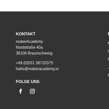
KONTAKT
makerAcademy
Nordstraße 40a
38106 Braunschweig
+49 (0)531 38720375
hallo@makeracademy.io
FOLGE UNS