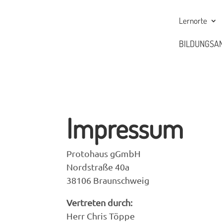
Lernorte
BILDUNGSA
Impressum
Protohaus gGmbH
Nordstraße 40a
38106 Braunschweig
Vertreten durch:
Herr Chris Töppe