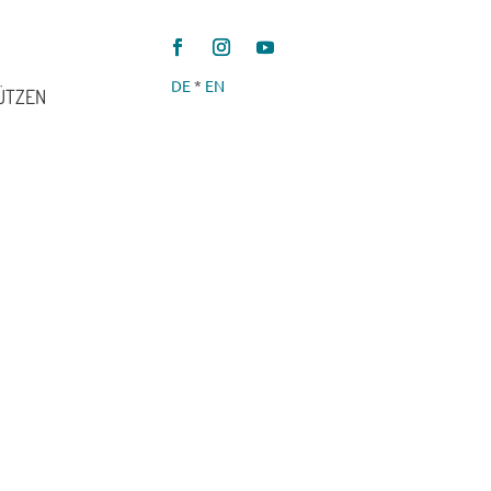
DE
*
EN
ÜTZEN