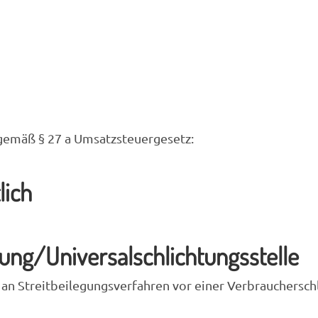
gemäß § 27 a Umsatzsteuergesetz:
lich
gung/Universal­schlichtungs­stelle
t, an Streitbeilegungsverfahren vor einer Verbrauchersc