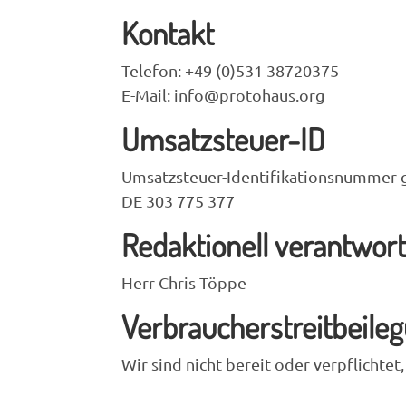
Kontakt
Telefon: +49 (0)531 38720375
E-Mail: info@protohaus.org
Umsatzsteuer-ID
Umsatzsteuer-Identifikationsnummer 
DE 303 775 377
Redaktionell verantwort
Herr Chris Töppe
Verbraucher­streit­beile
Wir sind nicht bereit oder verpflichte