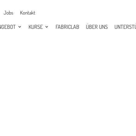
Jobs
Kontakt
NGEBOT
KURSE
FABRICLAB
ÜBER UNS
UNTERST