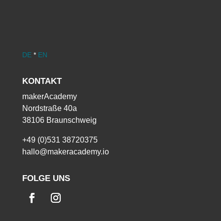
DE
*
EN
KONTAKT
makerAcademy
Nordstraße 40a
38106 Braunschweig
+49 (0)531 38720375
hallo@makeracademy.io
FOLGE UNS