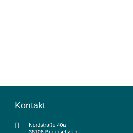
Kontakt

Nordstraße 40a
38106 Braunschweig