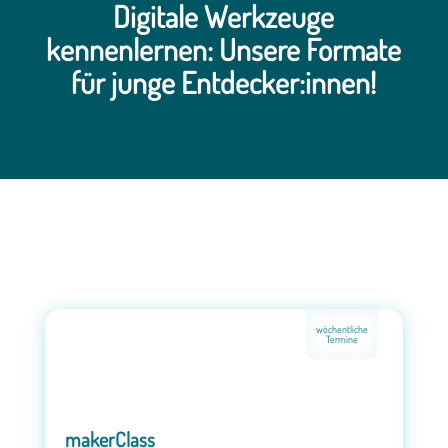
Digitale Werkzeuge
kennenlernen: Unsere Formate
für junge Entdecker:innen!
wöchentliche
Termine
makerClass