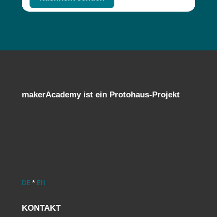
makerAcademy ist ein Protohaus-Projekt
DE
*
EN
KONTAKT