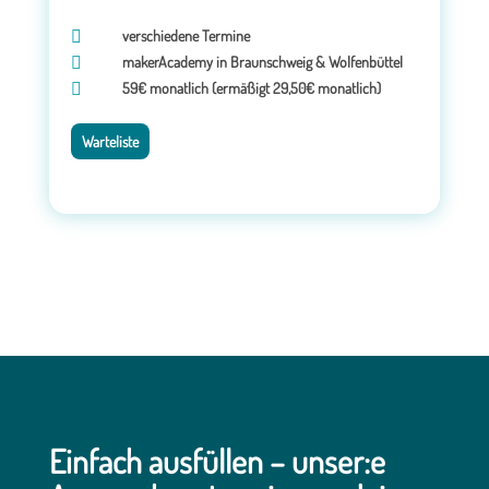
verschiedene Termine

makerAcademy in Braunschweig & Wolfenbüttel

59€ monatlich (ermäßigt 29,50€ monatlich)

Warteliste
Einfach ausfüllen – unser:e