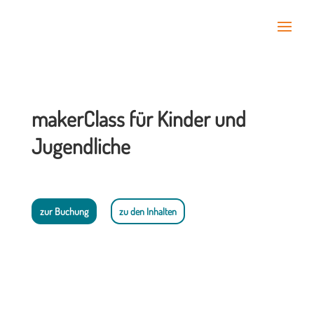
makerClass für Kinder und
Jugendliche
zur Buchung
zu den Inhalten