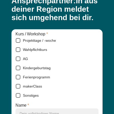
Ansprechpartner:in aus
deiner Region meldet
sich umgehend bei dir.
Kurs / Workshop
*
Projekttage / -woche
Wahlpflichtkurs
AG
Kindergeburtstag
Ferienprogramm
makerClass
Sonstiges
Name
*