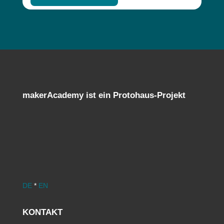
makerAcademy ist ein Protohaus-Projekt
DE
*
EN
KONTAKT